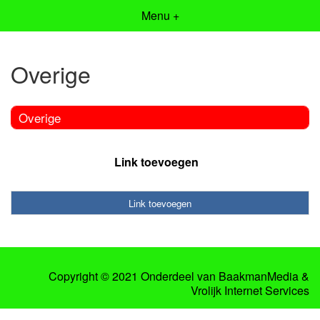
Menu +
Overige
Overige
Link toevoegen
Link toevoegen
Copyright © 2021 Onderdeel van
BaakmanMedia
&
Vrolijk Internet Services