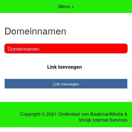
Menu +
Domeinnamen
Domeinnamen
Link toevoegen
Link toevoegen
Copyright © 2021 Onderdeel van
BaakmanMedia
&
Vrolijk Internet Services